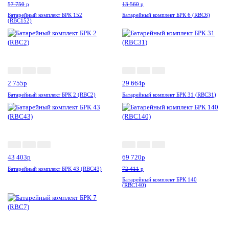
57 750
p
13 560
p
Батарейный комплект БРК 152
Батарейный комплект БРК 6 (RBC6)
(RBC152)
Акция
Акция
Новинка
2 755
p
29 664
p
Батарейный комплект БРК 2 (RBC2)
Батарейный комплект БРК 31 (RBC31)
Акция
Новинка
-4%
43 403
p
69 720
p
Батарейный комплект БРК 43 (RBC43)
72 411
p
Батарейный комплект БРК 140
(RBC140)
Акция