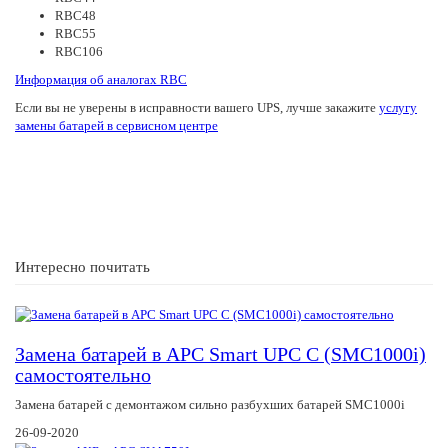
RBC48
RBC55
RBC106
Информация об аналогах RBC
Если вы не уверены в исправности вашего UPS, лучше закажите
услугу
замены батарей в сервисном центре
Интересно почитать
Замена батарей в APC Smart UPC С (SMC1000i)
самостоятельно
Замена батарей с демонтажом сильно разбухших батарей SMC1000i
26-09-2020