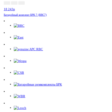
18 243
p
Батарейный комплект БРК 7 (RBC7)