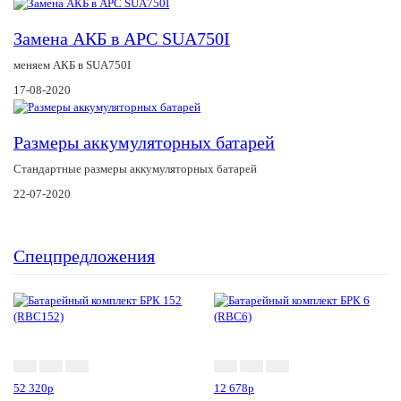
Замена АКБ в APC SUA750I
меняем АКБ в SUA750I
17-08-2020
Размеры аккумуляторных батарей
Стандартные размеры аккумуляторных батарей
22-07-2020
Спецпредложения
-10%
-7%
52 320
p
12 678
p