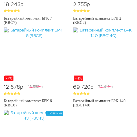
18 243
p
2 755
p
Батарейный комплект БРК 7
Батарейный комплект БРК 2
(RBC7)
(RBC2)
-7%
-4%
12 678
p
69 720
p
13 560
p
72 411
p
Батарейный комплект БРК 6
Батарейный комплект БРК 140
(RBC6)
(RBC140)
Новинка