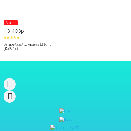
Акция
43 403
p
Батарейный комплект БРК 43
(RBC43)