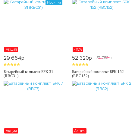
Новинка
Акция
-10%
29 664
p
52 320
p
57 750
p
Батарейный комплект БРК 31
Батарейный комплект БРК 152
(RBC31)
(RBC152)
Акция
Акция