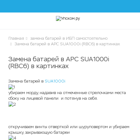
lose
Главная
замена батарей в ИБП самостоятельно
Замена батарей в APC SUA1000i (RBC6) в картинках
Замена батарей в APC SUA1000i
(RBC6) в картинках
чики
Замена батарей в
SUA1000i
убираем морду, надавив на отмеченные стрелочками места
сбоку на лицевой панели и потянув на себя.
откручиваем винты отверткой или шуруповертом и убираем
крышку, закрывающую батареи