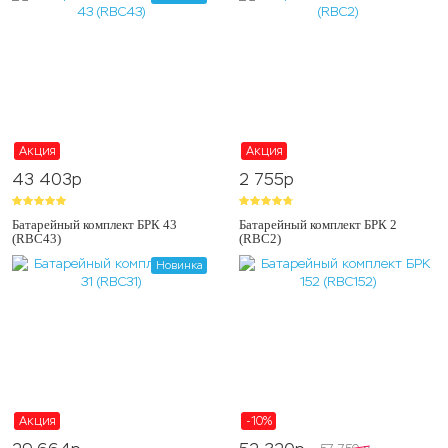
Акция
Акция
43 403
p
2 755
p
Батарейный комплект БРК 43
Батарейный комплект БРК 2
(RBC43)
(RBC2)
Новинка
Акция
-10%