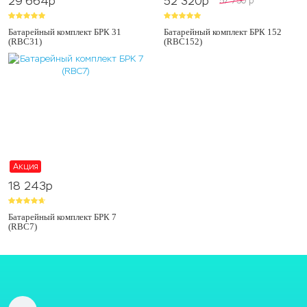
29 664
p
52 320
p
57 750
p
Батарейный комплект БРК 31
Батарейный комплект БРК 152
(RBC31)
(RBC152)
Акция
18 243
p
Батарейный комплект БРК 7
(RBC7)