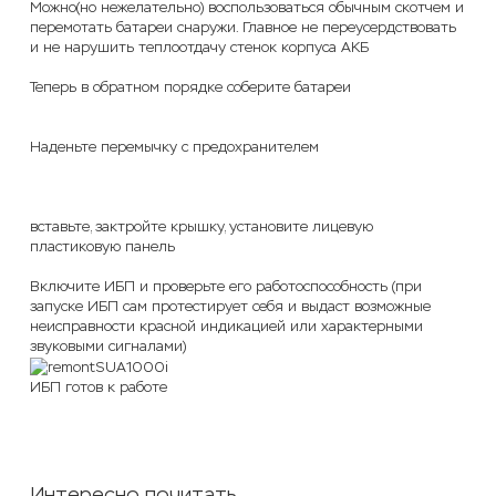
Можно(но нежелательно) воспользоваться обычным скотчем и
перемотать батареи снаружи. Главное не переусердствовать
и не нарушить теплоотдачу стенок корпуса АКБ
Теперь в обратном порядке соберите батареи
Наденьте перемычку с предохранителем
вставьте, зактройте крышку, установите лицевую
пластиковую панель
Включите ИБП и проверьте его работоспособность (при
запуске ИБП сам протестирует себя и выдаст возможные
неисправности красной индикацией или характерными
звуковыми сигналами)
ИБП готов к работе
Интересно почитать