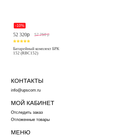
-10%
52 320
p
57 750
p
Батарейный комплект БРК
152 (RBC152)
КОНТАКТЫ
info@upscom.ru
МОЙ КАБИНЕТ
Отследить заказ
Отложенные товары
МЕНЮ