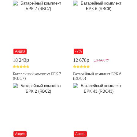
Акция
-7%
18 243
p
12 678
p
13 560
p
Батарейный комплект БРК 7
Батарейный комплект БРК 6
(RBC7)
(RBC6)
Новинка
Акция
Акция