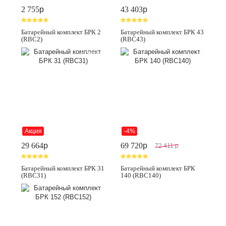
2 755
p
43 403
p
Батарейный комплект БРК 2
Батарейный комплект БРК 43
(RBC2)
(RBC43)
Новинка
Акция
-4%
29 664
p
69 720
p
72 411
p
Батарейный комплект БРК 31
Батарейный комплект БРК
(RBC31)
140 (RBC140)