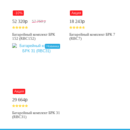
-10%
Акция
52 320
p
18 243
p
57 750
p
Батарейный комплект БРК
Батарейный комплект БРК 7
152 (RBC152)
(RBC7)
Новинка
Акция
29 664
p
Батарейный комплект БРК 31
(RBC31)