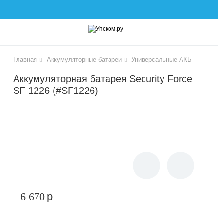
lose
Главная
Аккумуляторные батареи
Универсальные АКБ
Аккумуляторная батарея Security Force
SF 1226 (#SF1226)
чики
6 670
p