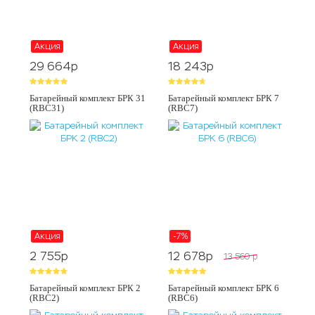
Акция
Акция
29 664
p
18 243
p
Батарейный комплект БРК 31
Батарейный комплект БРК 7
(RBC31)
(RBC7)
Акция
-7%
2 755
p
12 678
p
13 560
p
Батарейный комплект БРК 2
Батарейный комплект БРК 6
(RBC2)
(RBC6)