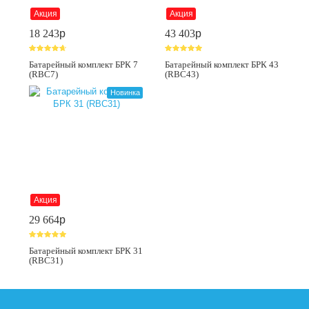
Акция
Акция
18 243
p
43 403
p
Батарейный комплект БРК 7
Батарейный комплект БРК 43
(RBC7)
(RBC43)
Новинка
Акция
29 664
p
Батарейный комплект БРК 31
(RBC31)