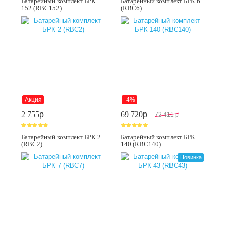
Батарейный комплект БРК
Батарейный комплект БРК 6
152 (RBC152)
(RBC6)
Акция
-4%
2 755
p
69 720
p
72 411
p
Батарейный комплект БРК 2
Батарейный комплект БРК
(RBC2)
140 (RBC140)
Новинка