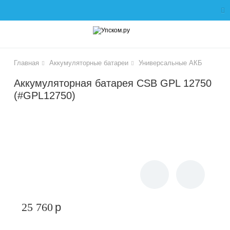
ose
Главная
Аккумуляторные батареи
Универсальные АКБ
Аккумуляторная батарея CSB GPL 12750
(#GPL12750)
чики
25 760
p