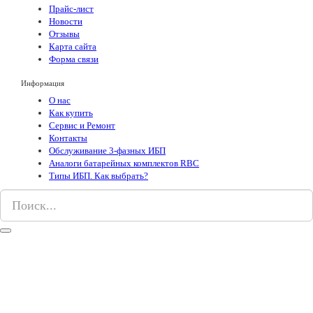
Прайс-лист
Новости
Отзывы
Карта сайта
Форма связи
Информация
О нас
Как купить
Сервис и Ремонт
Контакты
Обслуживание 3-фазных ИБП
Аналоги батарейных комплектов RBC
Типы ИБП. Как выбрать?