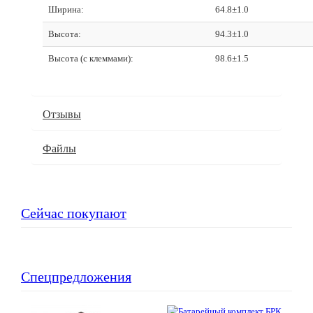
Ширина:
64.8±1.0
Высота:
94.3±1.0
Высота (с клеммами):
98.6±1.5
Отзывы
Файлы
Сейчас покупают
Спецпредложения